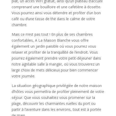
plat, un accès WiFi gratuit, ainsi qu’un plateau d’accueil
comprenant une bouilloire et une cafetière à dosette.
Vous pourrez ainsi vous détendre et profiter d’un bon
café ou d’une tasse de thé dans le calme de votre
chambre.
Mais ce n’est pas tout ! En plus de ses chambres
confortables, A La Maison Blanche vous offre
également un jardin paisible où vous pourrez vous
relaxer et profiter de la tranquillité de l’endroit. Vous
pourrez également prendre votre petit-déjeuner dans
notre agréable salle à manger, où vous trouverez un
large choix de mets délicieux pour bien commencer
votre journée.
La situation géographique privilégiée de notre maison
d’hôtes vous permettra de profiter pleinement de votre
séjour. Que vous souhaitiez vous promener sur la
plage, découvrir les charmantes ruelles du port ou
partir à l’aventure dans les environs, tout est à portée
de main.