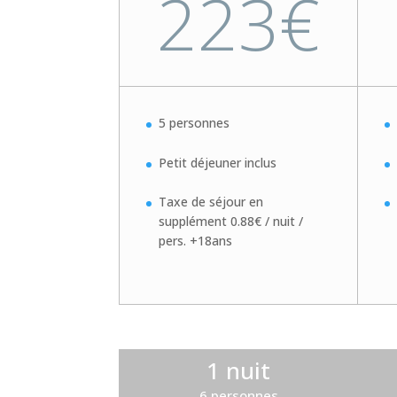
223€
5 personnes
Petit déjeuner inclus
Taxe de séjour en
supplément 0.88€ / nuit /
pers. +18ans
1 nuit
6 personnes