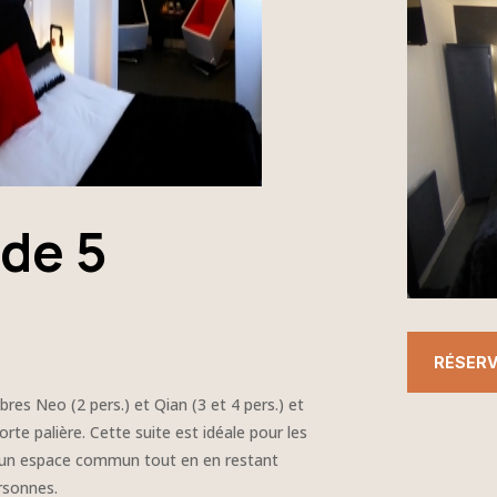
 de 5
RÉSER
es Neo (2 pers.) et Qian (3 et 4 pers.) et
rte palière. Cette suite est idéale pour les
r un espace commun tout en en restant
ersonnes.