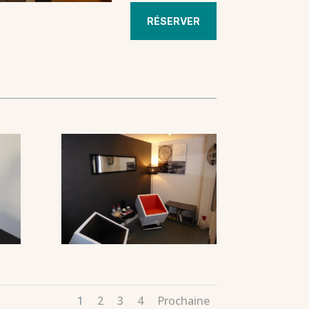
RÉSERVER
1
2
3
4
Prochaine