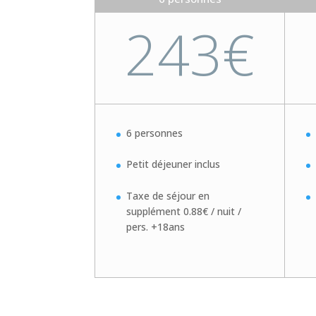
243€
6 personnes
Petit déjeuner inclus
Taxe de séjour en
supplément 0.88€ / nuit /
pers. +18ans